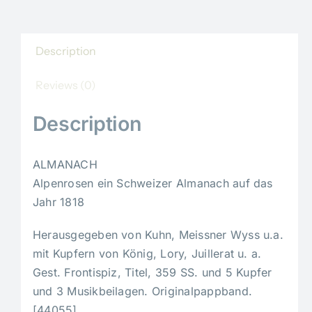
Description
Reviews (0)
Description
ALMANACH
Alpenrosen ein Schweizer Almanach auf das
Jahr 1818
Herausgegeben von Kuhn, Meissner Wyss u.a.
mit Kupfern von König, Lory, Juillerat u. a.
Gest. Frontispiz, Titel, 359 SS. und 5 Kupfer
und 3 Musikbeilagen. Originalpappband.
[44055].