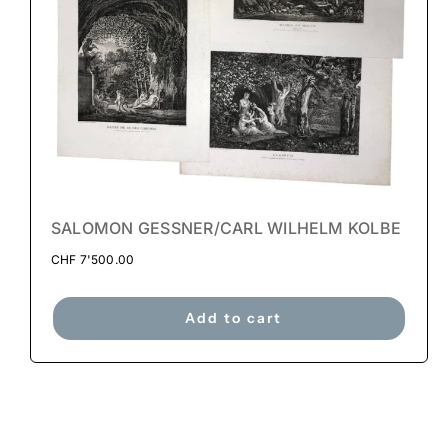
SALOMON GESSNER/CARL WILHELM KOLBE
CHF
7'500.00
Add to cart