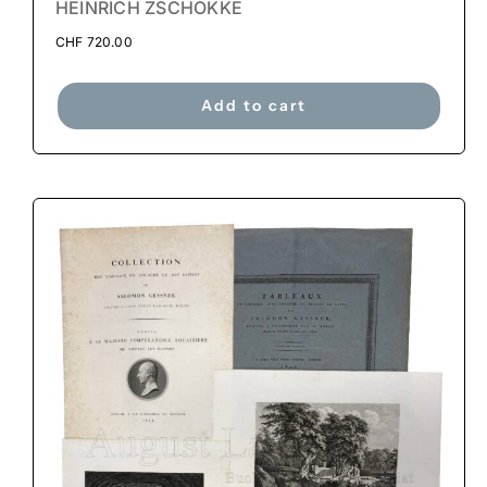
HEINRICH ZSCHOKKE
CHF
720.00
Add to cart