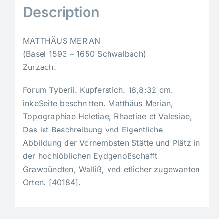
Description
MATTHÄUS MERIAN
(Basel 1593 – 1650 Schwalbach)
Zurzach.
Forum Tyberii. Kupferstich. 18,8:32 cm.
inkeSeite beschnitten. Matthäus Merian,
Topographiae Heletiae, Rhaetiae et Valesiae,
Das ist Beschreibung vnd Eigentliche
Abbildung der Vornembsten Stätte und Plätz in
der hochlöblichen Eydgenoßschafft
Grawbündten, Walliß, vnd etlicher zugewanten
Orten. [40184].