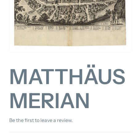
FOR:
MATTHÄUS
MERIAN
Be the first to leave a review.