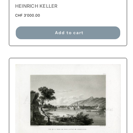
HEINRICH KELLER
CHF
3'000.00
Add to cart