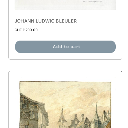
JOHANN LUDWIG BLEULER
CHF
1'200.00
Add to cart