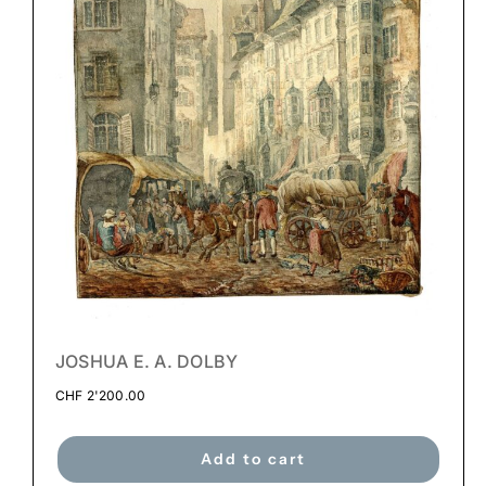
JOSHUA E. A. DOLBY
CHF
2'200.00
Add to cart