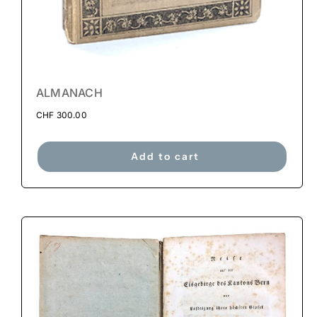
ALMANACH
CHF
300.00
Add to cart