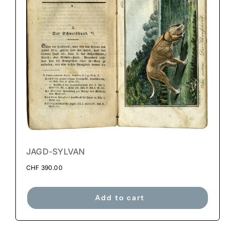
JAGD-SYLVAN
CHF
390.00
Add to cart