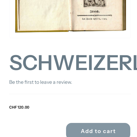
FOR:
SCHWEIZER
Be the first to leave a review.
CHF
120.00
Add to cart
SCHWEIZERLIEDER