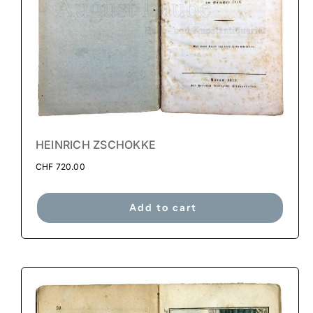
HEINRICH ZSCHOKKE
CHF
720.00
Add to cart