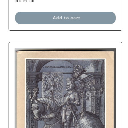
CHF
150.00
Add to cart