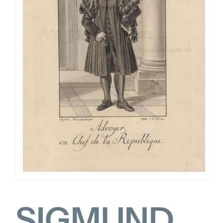
FOR:
SIGMUND