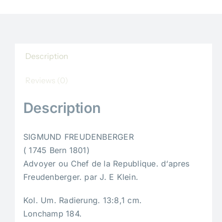
Description
Reviews (0)
Description
SIGMUND FREUDENBERGER
( 1745 Bern 1801)
Advoyer ou Chef de la Republique. d‘apres
Freudenberger. par J. E Klein.
Kol. Um. Radierung. 13:8,1 cm.
Lonchamp 184.