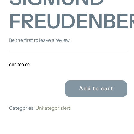
FREUDENBE
Be the first to leave a review.
CHF
200.00
Add to cart
SIGMUND
FREUDENBERGER
Categories:
Unkategorisiert
quantity