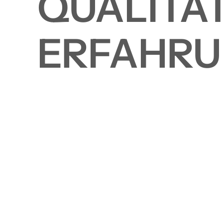
QUALITÄ
FOR:
ERFAHR