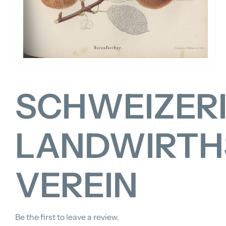
FOR:
SCHWEIZERI
LANDWIRTH
VEREIN
Be the first to leave a review.