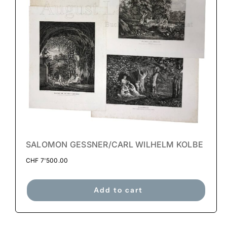
SALOMON GESSNER/CARL WILHELM KOLBE
CHF
7'500.00
Add to cart