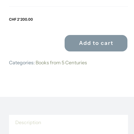
CHF
2'200.00
Add to cart
SCHWEIZERISCH.
LANDWIRTHSCHAFTL.
Categories:
Books from 5 Centuries
VEREIN
quantity
Description