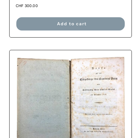
CHF
300.00
Add to cart