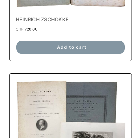
HEINRICH ZSCHOKKE
CHF
720.00
Add to cart