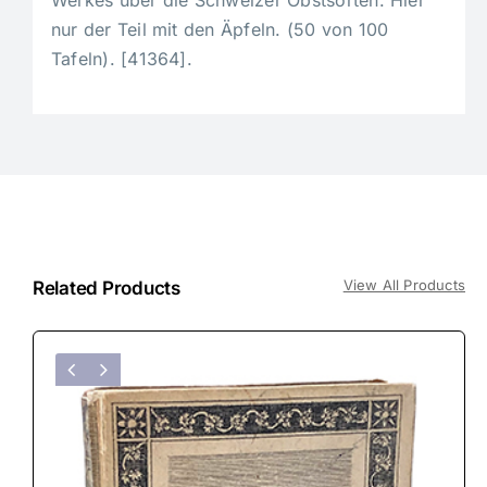
Werkes über die Schweizer Obstsorten. Hier
nur der Teil mit den Äpfeln. (50 von 100
Tafeln). [41364].
View All Products
Related Products