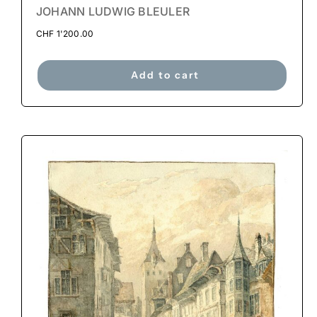
JOHANN LUDWIG BLEULER
CHF
1'200.00
Add to cart