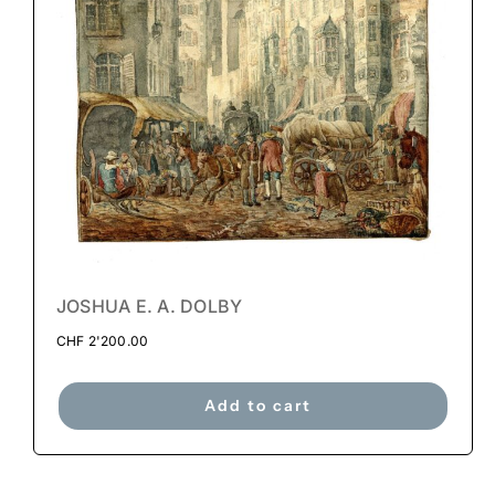
JOSHUA E. A. DOLBY
CHF
2'200.00
Add to cart